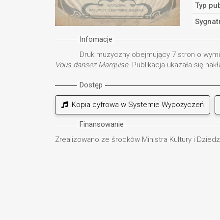
Typ pub
Sygnat
Infomacje
Druk muzyczny obejmujący 7 stron o wymiar
Vous dansez Marquise
. Publikacja ukazała się n
Dostęp
Kopia cyfrowa w Systemie Wypożyczeń
Finansowanie
Zrealizowano ze środków Ministra Kultury i Dzie