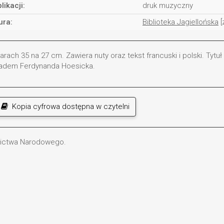
likacji:
druk muzyczny
ura:
Biblioteka Jagiellońska
[
ach 35 na 27 cm. Zawiera nuty oraz tekst francuski i polski. Tytuł
akładem Ferdynanda Hoesicka.
Kopia cyfrowa dostępna w czytelni
dzictwa Narodowego.