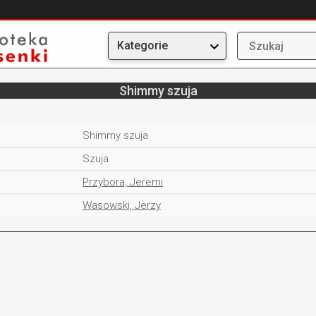
Kategorie
Shimmy szuja
Shimmy szuja
Szuja
Przybora, Jeremi
Wasowski, Jerzy