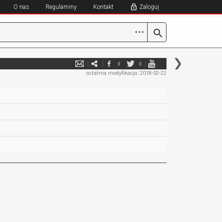
O nas
Regulaminy
Kontakt
Zaloguj
⋯
0
0
ostatnia modyfikacja: 2018-02-22