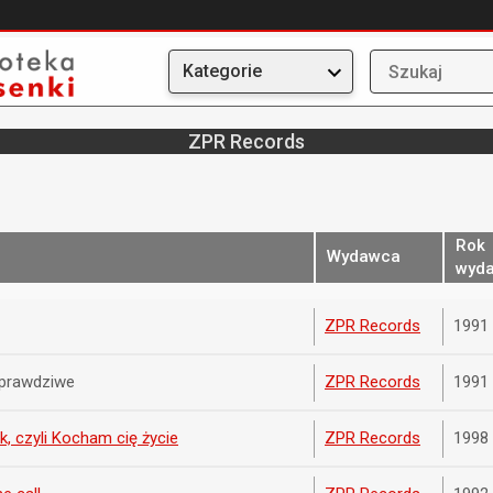
Kategorie
ZPR Records
Rok
Wydawca
wyda
ZPR Records
1991
 prawdziwe
ZPR Records
1991
k, czyli Kocham cię życie
ZPR Records
1998