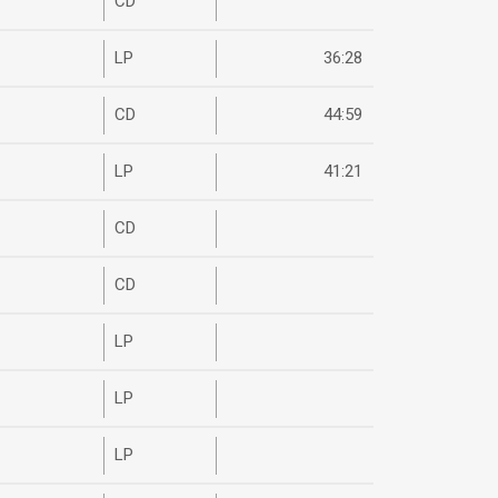
CD
LP
36:28
CD
44:59
LP
41:21
CD
CD
LP
LP
LP