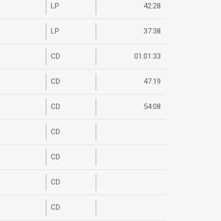
LP
42:28
LP
37:38
CD
01:01:33
CD
47:19
CD
54:08
CD
CD
CD
CD