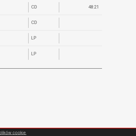
CD
48:21
CD
LP
LP
plików cookie.