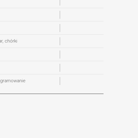
ar, chórki
rogramowanie