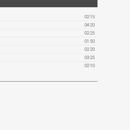
02:15
04:20
02:25
01:50
02:20
03:25
02:10