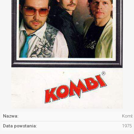
Nazwa:
Komb
Data powstania:
1975