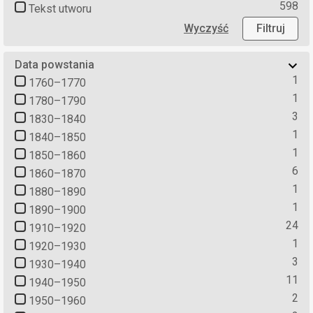
598
Tekst utworu
Wyczyść
Filtruj
Data powstania
1
1760–1770
1
1780–1790
3
1830–1840
1
1840–1850
1
1850–1860
6
1860–1870
1
1880–1890
1
1890–1900
24
1910–1920
1
1920–1930
3
1930–1940
11
1940–1950
2
1950–1960