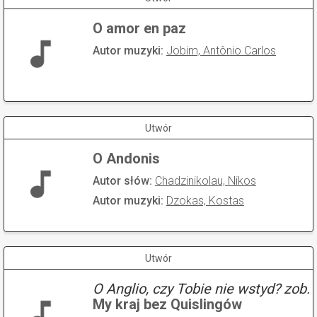
O amor en paz
Autor muzyki:
Jobim, Antônio Carlos
Utwór
O Andonis
Autor słów:
Chadzinikolau, Nikos
Autor muzyki:
Dzokas, Kostas
Utwór
O Anglio, czy Tobie nie wstyd? zob.
My kraj bez Quislingów