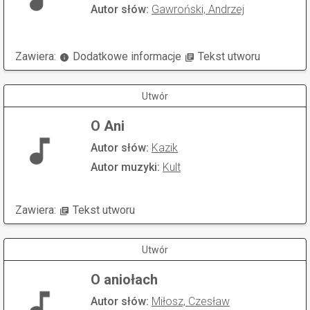
Autor słów:
Gawroński, Andrzej
Zawiera:
Dodatkowe informacje
Tekst utworu
Utwór
O Ani
Autor słów:
Kazik
Autor muzyki:
Kult
Zawiera:
Tekst utworu
Utwór
O aniołach
Autor słów:
Miłosz, Czesław