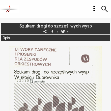
Szukam drogi do szczęśliwych wysp
0
0
Opis