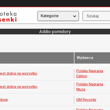
Kategorie
Addio pomidory
Wydawca
Polskie Nagrania
jest dobra na wszystko
Edition
Polskie Nagrania
jest dobra na wszystko
Muza
eboje
GM Records