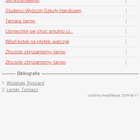
Sempolińskiego
Studenci Wyższej Szkoły Handlowej
Tamara: tango
Uśmiechnij się choć smutno ci…
Wlazł kotek na płotek: walczyk
Złociste chryzantemy: tango
Złociste chryzantemy: tango
Bibliografia
1.
Wolański, Ryszard
2.
Lerski, Tomasz
ostatnia modyfikacja: 2019-09-11