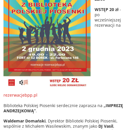
WSTĘP 20 zł
-
po
wcześniejszej
rezerwacji na
rezerwacjebpp.pl
Biblioteka Polskiej Piosenki serdecznie zaprasza na
„IMPREZĘ
ANDRZEJKOWĄ”
.
Waldemar Domański
, Dyrektor Biblioteki Polskiej Piosenki,
wspólnie z Michałem Wasilewskim, znanym jako
DJ Vasil
,