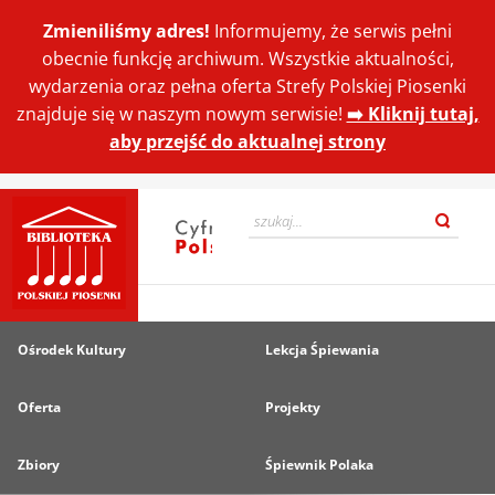
Zmieniliśmy adres!
Informujemy, że serwis pełni
obecnie funkcję archiwum. Wszystkie aktualności,
wydarzenia oraz pełna oferta Strefy Polskiej Piosenki
znajduje się w naszym nowym serwisie!
➡️ Kliknij tutaj,
aby przejść do aktualnej strony
Ośrodek Kultury
Lekcja Śpiewania
Oferta
Projekty
Zbiory
Śpiewnik Polaka