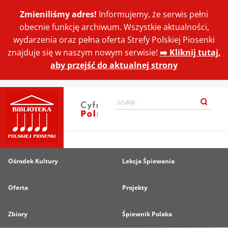
Zmieniliśmy adres!
Informujemy, że serwis pełni
obecnie funkcję archiwum. Wszystkie aktualności,
wydarzenia oraz pełna oferta Strefy Polskiej Piosenki
znajduje się w naszym nowym serwisie!
➡️ Kliknij tutaj,
aby przejść do aktualnej strony
Ośrodek Kultury
Lekcja Śpiewania
Oferta
Projekty
Zbiory
Śpiewnik Polaka