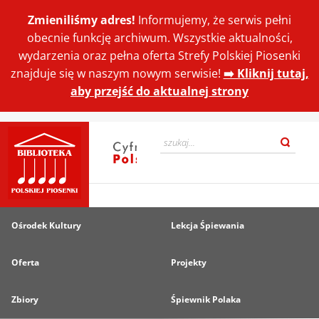
Zmieniliśmy adres!
Informujemy, że serwis pełni
obecnie funkcję archiwum. Wszystkie aktualności,
wydarzenia oraz pełna oferta Strefy Polskiej Piosenki
znajduje się w naszym nowym serwisie!
➡️ Kliknij tutaj,
aby przejść do aktualnej strony
Ośrodek Kultury
Lekcja Śpiewania
Oferta
Projekty
Zbiory
Śpiewnik Polaka