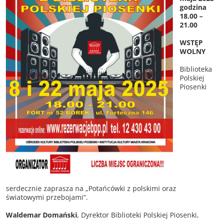
godzina
18.00 –
21.00
WSTĘP
WOLNY
Biblioteka
Polskiej
Piosenki
serdecznie zaprasza na „Potańcówki z polskimi oraz
światowymi przebojami”.
Waldemar Domański
, Dyrektor Biblioteki Polskiej Piosenki,