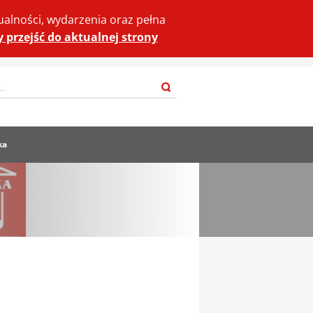
ualności, wydarzenia oraz pełna
by przejść do aktualnej strony
Szukaj
ka