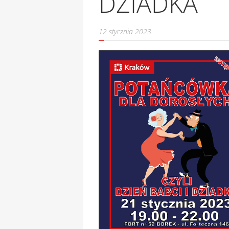
DZIADKA
12 stycznia 2023