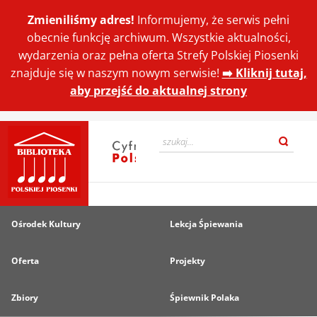
Zmieniliśmy adres!
Informujemy, że serwis pełni
obecnie funkcję archiwum. Wszystkie aktualności,
wydarzenia oraz pełna oferta Strefy Polskiej Piosenki
znajduje się w naszym nowym serwisie!
➡️ Kliknij tutaj,
aby przejść do aktualnej strony
Ośrodek Kultury
Lekcja Śpiewania
Oferta
Projekty
Zbiory
Śpiewnik Polaka