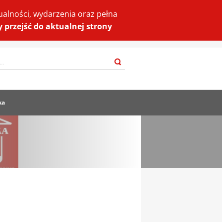
ualności, wydarzenia oraz pełna
by przejść do aktualnej strony
Szukaj
ka