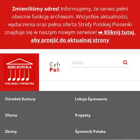
Zmieniliśmy adres!
Informujemy, że serwis pełni
obecnie funkcję archiwum. Wszystkie aktualności,
wydarzenia oraz pełna oferta Strefy Polskiej Piosenki
znajduje się w naszym nowym serwisie!
➡️ Kliknij tutaj,
aby przejść do aktualnej strony
Ośrodek Kultury
Lekcja Śpiewania
Oferta
Projekty
Zbiory
Śpiewnik Polaka