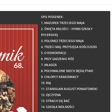
SPIS PIOSENEK:
1. MAZUREK TRZECIEGO MAJA
2. ŚWIĘTA MIŁOŚCI – HYMN SZKOŁY
RYCERSKIEJ
3. POLONEZ TRZECIEGO MAJA
4. TRZECI MAJ. PRZYSIĘGA KOŚCIUSZKI
5. O DEMOKRACJI
6. PRZY SADZENIU RÓŻ
7. WŁADZA
8. POCHWALONE NIECH BĘDĄ PTAKI
9. CHŁOPCY KRAKOWIACY
10. RAJ
11. STANISŁAW AUGUST PONIATOWSKI
12. OJCZYZNA
13. STRACH SIĘ BAĆ
14. SZKOŁA WOLNOŚCI