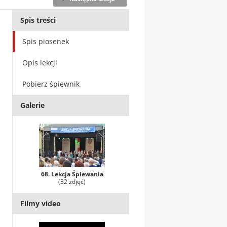
Spis treści
Spis piosenek
Opis lekcji
Pobierz śpiewnik
Galerie
68. Lekcja Śpiewania
(32 zdjęć)
Filmy video