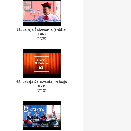
68. Lekcja Śpiewania (źródło:
TVP)
(1'30)
68. Lekcja Śpiewania - relacja
BPP
(2'18)