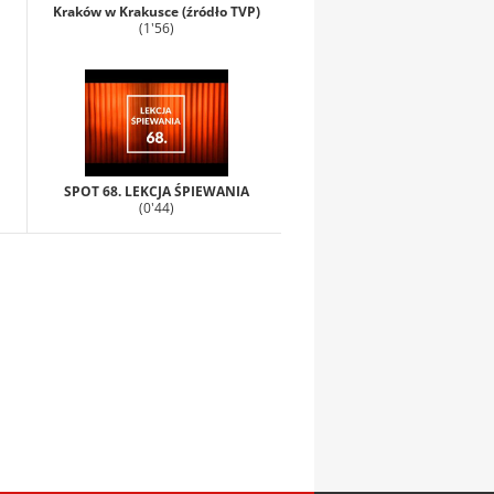
Kraków w Krakusce (źródło TVP)
(1'56)
SPOT 68. LEKCJA ŚPIEWANIA
(0'44)