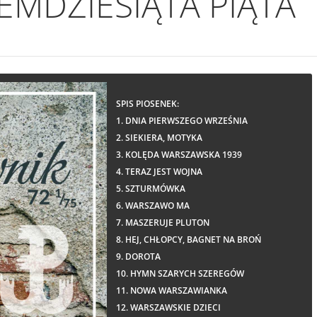
EMDZIESIĄTA PIĄTA
SPIS PIOSENEK:
1. DNIA PIERWSZEGO WRZEŚNIA
2. SIEKIERA, MOTYKA
3. KOLĘDA WARSZAWSKA 1939
4. TERAZ JEST WOJNA
5. SZTURMÓWKA
6. WARSZAWO MA
7. MASZERUJE PLUTON
8. HEJ, CHŁOPCY, BAGNET NA BROŃ
9. DOROTA
10. HYMN SZARYCH SZEREGÓW
11. NOWA WARSZAWIANKA
12. WARSZAWSKIE DZIECI