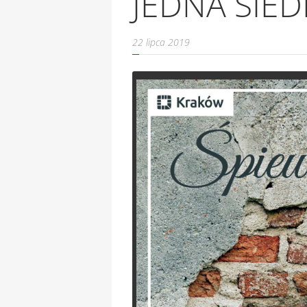
JEDNA SIED
22 lipca 2019