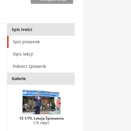
Spis treści
Spis piosenek
Opis lekcji
Pobierz śpiewnik
Galerie
72 1/75. Lekcja Śpiewania
(18 zdjęć)