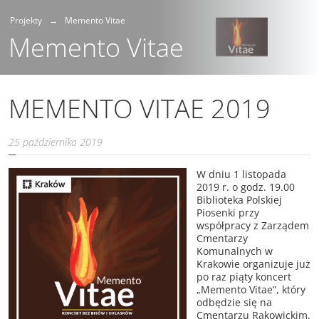
Projekty
Memento Vitae
Memento Vitae
MEMENTO VITAE 2019
25 października 2019
W dniu 1 listopada
2019 r. o godz. 19.00
Biblioteka Polskiej
Piosenki przy
współpracy z Zarządem
Cmentarzy
Komunalnych w
Krakowie organizuje już
po raz piąty koncert
„Memento Vitae”, który
odbędzie się na
Cmentarzu Rakowickim.