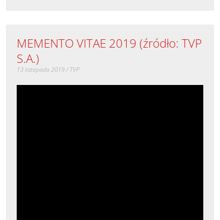
MEMENTO VITAE 2019 (źródło: TVP
S.A.)
13 listopada 2019 / TVP