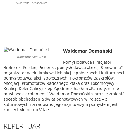
Mirosław Czyżykiewicz
Waldemar Domański
Waldemar Domański
Pomysłodawca i inicjator
Biblioteki Polskiej Piosenki, pomysłodawca „Lekcji Śpiewania”,
organizator wielu krakowskich akcji społecznych i kulturalnych,
pomysłodawca akcji społecznych: Pogromców Bazgrołów,
Asocjacji Promotorów Radosnego Ptaka oraz Lokomotywy –
Koalicji Kolei Galicyjskiej. Zgodnie z hasłem „Patriotyzm nie
musi być cierpieniem!” Waldemar Domański stara się zmienić
sposób obchodzenia świąt państwowych w Polsce – z
koturnowych na radosne. Jego najnowszym pomysłem jest
koncert Memento Vitae.
REPERTUAR