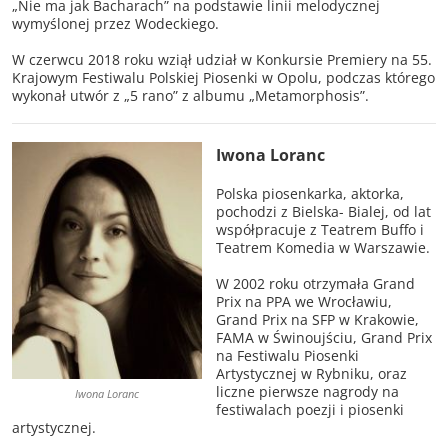
„Nie ma jak Bacharach” na podstawie linii melodycznej
wymyślonej przez Wodeckiego.
W czerwcu 2018 roku wziął udział w Konkursie Premiery na 55.
Krajowym Festiwalu Polskiej Piosenki w Opolu, podczas którego
wykonał utwór z „5 rano” z albumu „Metamorphosis”.
Iwona Loranc
Polska piosenkarka, aktorka,
pochodzi z Bielska- Bialej, od lat
współpracuje z Teatrem Buffo i
Teatrem Komedia w Warszawie.
W 2002 roku otrzymała Grand
Prix na PPA we Wrocławiu,
Grand Prix na SFP w Krakowie,
FAMA w Świnoujściu, Grand Prix
na Festiwalu Piosenki
Artystycznej w Rybniku, oraz
liczne pierwsze nagrody na
Iwona Loranc
festiwalach poezji i piosenki
artystycznej.