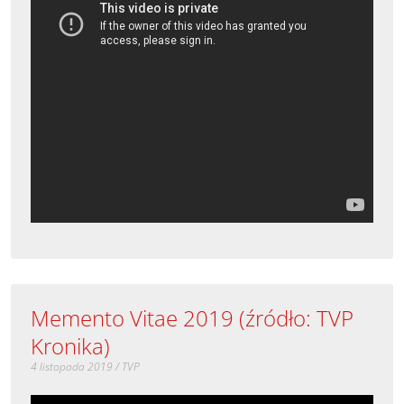
Memento Vitae 2019 (źródło: TVP
Kronika)
4 listopada 2019 / TVP