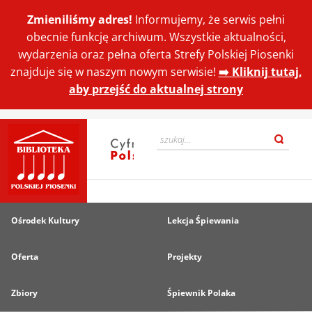
Zmieniliśmy adres!
Informujemy, że serwis pełni
obecnie funkcję archiwum. Wszystkie aktualności,
wydarzenia oraz pełna oferta Strefy Polskiej Piosenki
znajduje się w naszym nowym serwisie!
➡️ Kliknij tutaj,
aby przejść do aktualnej strony
Ośrodek Kultury
Lekcja Śpiewania
Oferta
Projekty
Zbiory
Śpiewnik Polaka