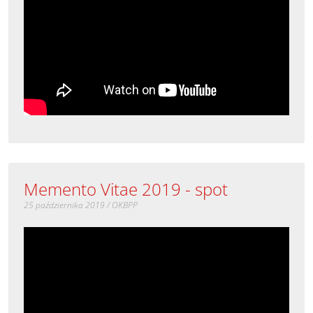
Memento Vitae 2019 - spot
25 października 2019 / OKBPP