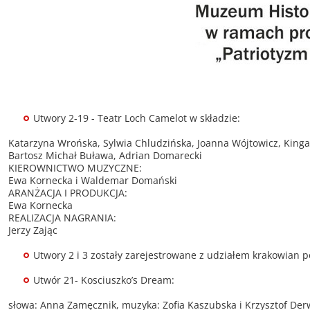
Utwory 2-19 - Teatr Loch Camelot w składzie:
Katarzyna Wrońska, Sylwia Chludzińska, Joanna Wójtowicz, Kinga
Bartosz Michał Buława, Adrian Domarecki
KIEROWNICTWO MUZYCZNE:
Ewa Kornecka i Waldemar Domański
ARANŻACJA I PRODUKCJA:
Ewa Kornecka
REALIZACJA NAGRANIA:
Jerzy Zając
Utwory 2 i 3 zostały zarejestrowane z udziałem krakowian p
Utwór 21- Kosciuszko’s Dream:
słowa: Anna Zamęcznik, muzyka: Zofia Kaszubska i Krzysztof Derw