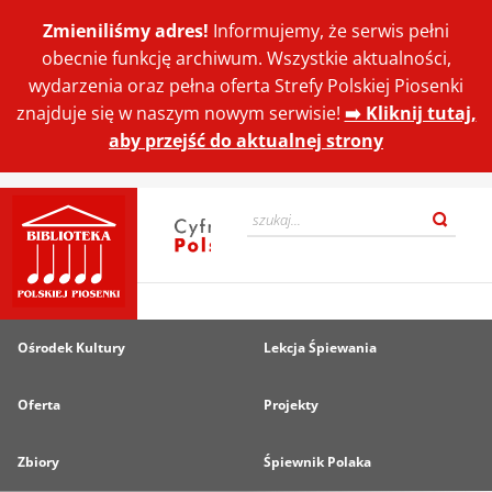
Zmieniliśmy adres!
Informujemy, że serwis pełni
obecnie funkcję archiwum. Wszystkie aktualności,
wydarzenia oraz pełna oferta Strefy Polskiej Piosenki
znajduje się w naszym nowym serwisie!
➡️ Kliknij tutaj,
aby przejść do aktualnej strony
Ośrodek Kultury
Lekcja Śpiewania
Oferta
Projekty
Zbiory
Śpiewnik Polaka