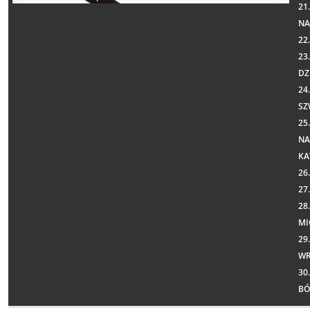
21
NA
22
23
DZ
24
SZ
25
NA
KA
26
27
28
MI
29
WR
30
B