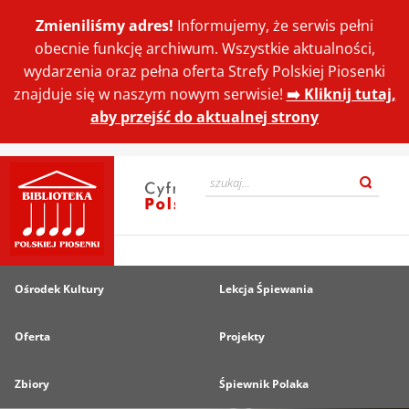
Zmieniliśmy adres!
Informujemy, że serwis pełni
obecnie funkcję archiwum. Wszystkie aktualności,
wydarzenia oraz pełna oferta Strefy Polskiej Piosenki
znajduje się w naszym nowym serwisie!
➡️ Kliknij tutaj,
aby przejść do aktualnej strony
Ośrodek Kultury
Lekcja Śpiewania
Oferta
Projekty
Zbiory
Śpiewnik Polaka