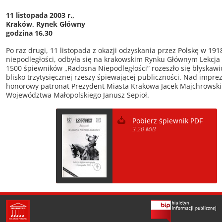
11 listopada 2003 r.,
Kraków, Rynek Główny
godzina 16,30
Po raz drugi, 11 listopada z okazji odzyskania przez Polskę w 191
niepodległości, odbyła się na krakowskim Rynku Głównym Lekcja
1500 śpiewników „Radosna Niepodległości” rozeszło się błyskawi
blisko trzytysięcznej rzeszy śpiewającej publiczności. Nad imprez
honorowy patronat Prezydent Miasta Krakowa Jacek Majchrowski
Województwa Małopolskiego Janusz Sepioł.
Pobierz śpiewnik PDF
3.20 MiB