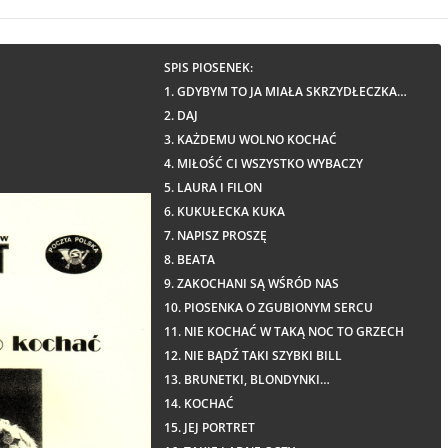
SPIS PIOSENEK:
1. GDYBYM TO JA MIAŁA SKRZYDŁECZKA…
2. DAJ
3. KAŻDEMU WOLNO KOCHAĆ
4. MIŁOŚĆ CI WSZYSTKO WYBACZY
5. LAURA I FILON
6. KUKUŁECKA KUKA
7. NAPISZ PROSZĘ
8. BEATA
9. ZAKOCHANI SĄ WŚRÓD NAS
10. PIOSENKA O ZGUBIONYM SERCU
11. NIE KOCHAĆ W TAKĄ NOC TO GRZECH
12. NIE BĄDŹ TAKI SZYBKI BILL
13. BRUNETKI, BLONDYNKI…
14. KOCHAĆ
15. JEJ PORTRET