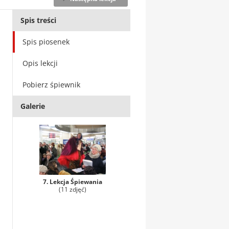
Spis treści
Spis piosenek
Opis lekcji
Pobierz śpiewnik
Galerie
7. Lekcja Śpiewania
(11 zdjęć)