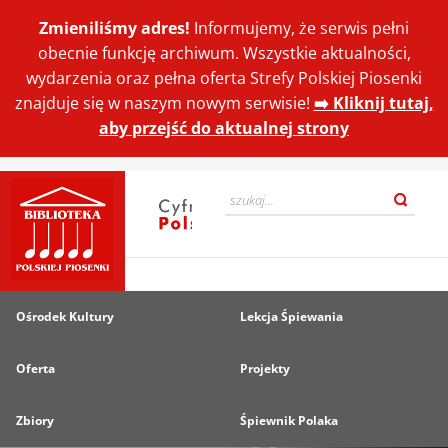
Zmieniliśmy adres!
Informujemy, że serwis pełni
obecnie funkcję archiwum. Wszystkie aktualności,
wydarzenia oraz pełna oferta Strefy Polskiej Piosenki
znajduje się w naszym nowym serwisie!
➡️ Kliknij tutaj,
aby przejść do aktualnej strony
Ośrodek Kultury
Lekcja Śpiewania
Oferta
Projekty
Zbiory
Śpiewnik Polaka