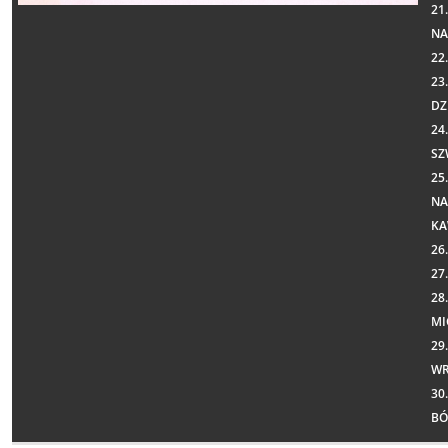
21
NA
22
23
DZ
24
SZ
25
NA
KA
26
27
28
MI
29
WR
30
B