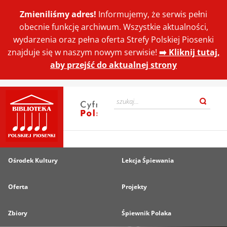
Zmieniliśmy adres!
Informujemy, że serwis pełni
obecnie funkcję archiwum. Wszystkie aktualności,
wydarzenia oraz pełna oferta Strefy Polskiej Piosenki
znajduje się w naszym nowym serwisie!
➡️ Kliknij tutaj,
aby przejść do aktualnej strony
Ośrodek Kultury
Lekcja Śpiewania
Oferta
Projekty
Zbiory
Śpiewnik Polaka