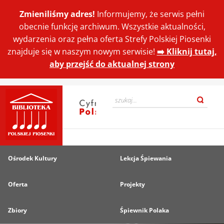
Zmieniliśmy adres!
Informujemy, że serwis pełni
obecnie funkcję archiwum. Wszystkie aktualności,
wydarzenia oraz pełna oferta Strefy Polskiej Piosenki
znajduje się w naszym nowym serwisie!
➡️ Kliknij tutaj,
aby przejść do aktualnej strony
Ośrodek Kultury
Lekcja Śpiewania
Oferta
Projekty
Zbiory
Śpiewnik Polaka