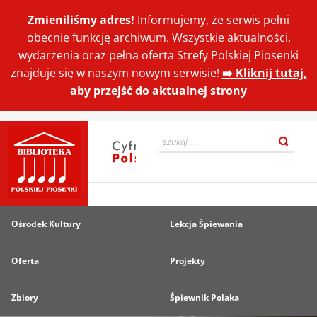
Zmieniliśmy adres!
Informujemy, że serwis pełni
obecnie funkcję archiwum. Wszystkie aktualności,
wydarzenia oraz pełna oferta Strefy Polskiej Piosenki
znajduje się w naszym nowym serwisie!
➡️ Kliknij tutaj,
aby przejść do aktualnej strony
Ośrodek Kultury
Lekcja Śpiewania
Oferta
Projekty
Zbiory
Śpiewnik Polaka