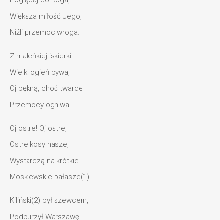
Większa miłość Jego,
Niźli przemoc wroga.
Z maleńkiej iskierki
Wielki ogień bywa,
Oj pękną, choć twarde
Przemocy ogniwa!
Oj ostre! Oj ostre,
Ostre kosy nasze,
Wystarczą na krótkie
Moskiewskie pałasze(1).
Kiliński(2) był szewcem,
Podburzył Warszawę,