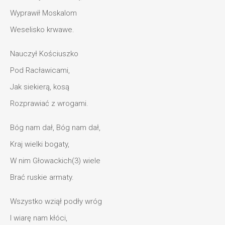
Wyprawił Moskalom
Weselisko krwawe.
Nauczył Kościuszko
Pod Racławicami,
Jak siekierą, kosą
Rozprawiać z wrogami.
Bóg nam dał, Bóg nam dał,
Kraj wielki bogaty,
W nim Głowackich(3) wiele
Brać ruskie armaty.
Wszystko wziął podły wróg
I wiarę nam kłóci,