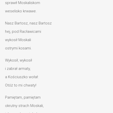
sprawił Moskaliskom
weselisko krwawe.
Nasz Bartosz, nasz Bartosz
hej, pod Racławicami
wykosił Moskali
ostrymi kosami.
Wykosił, wykosił
i zabrał armaty,
a Kościuszko wołał:
Otóż to mi chwaty!
Pamiętam, pamiętam
okrutny strach Moskali,