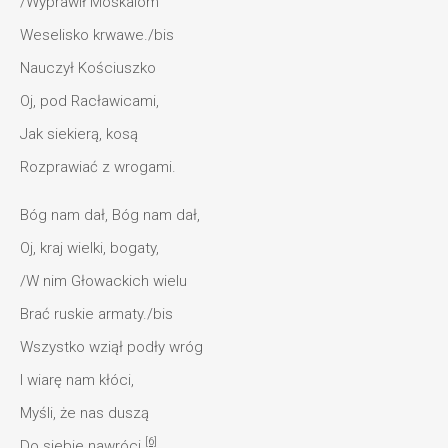
/Wyprawił Moskalom
Weselisko krwawe./bis
Nauczył Kościuszko
Oj, pod Racławicami,
Jak siekierą, kosą
Rozprawiać z wrogami.
Bóg nam dał, Bóg nam dał,
Oj, kraj wielki, bogaty,
/W nim Głowackich wielu
Brać ruskie armaty./bis
Wszystko wziął podły wróg
I wiarę nam kłóci,
Myśli, że nas duszą
[6]
Do siebie nawróci.