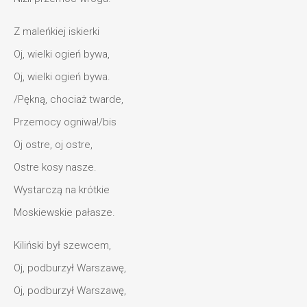
Z maleńkiej iskierki
Oj, wielki ogień bywa,
Oj, wielki ogień bywa.
/Pękną, chociaż twarde,
Przemocy ogniwa!/bis
Oj ostre, oj ostre,
Ostre kosy nasze.
Wystarczą na krótkie
Moskiewskie pałasze.
Kiliński był szewcem,
Oj, podburzył Warszawę,
Oj, podburzył Warszawę,