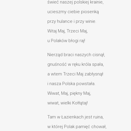
świeć naszej polskiej krainie,
ucieszmy ciebie piosenką
przy hulance i przy winie.
Witaj Maj, Trzeci Maj,
u Polaków błogi raj!
Nierząd braci naszych cisnął,
gnuśność w ręku króla spała,
a wtem Trzeci Maj zabłysnął
i nasza Polska powstała.
Wiwat, Maj, piękny Maj,
wiwat, wielki Kołłątaj!
Tam w Łazienkach jest ruina,
w której Polak pamięć chował,