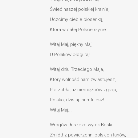
Świeć naszej polskiej krainie,
Uczcimy ciebie piosenką,
Która w całej Polsce słynie:
Witaj Maj, piękny Maj,
U Polaków błogi raj!
Witaj dniu Trzeciego Maja,
Który wolność nam zwiastujesz,
Pierzchła już ciemiężców zgraja,
Polsko, dzisiaj triumfujesz!
Witaj Maj...
Wrogów tłuszcze wyrok Boski
Zmiótł z powierzchni polskich łanów,