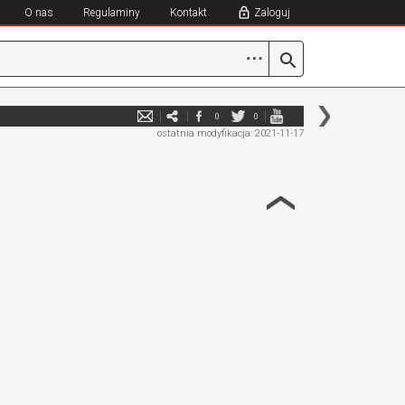
O nas
Regulaminy
Kontakt
Zaloguj
⋯
0
0
ostatnia modyfikacja: 2021-11-17